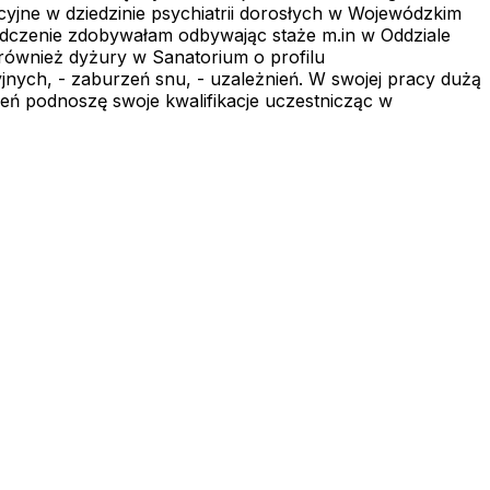
yjne w dziedzinie psychiatrii dorosłych w Wojewódzkim
iadczenie zdobywałam odbywając staże m.in w Oddziale
również dyżury w Sanatorium o profilu
nych, - zaburzeń snu, - uzależnień. W swojej pracy dużą
ień podnoszę swoje kwalifikacje uczestnicząc w