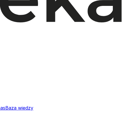
nas
Baza wiedzy