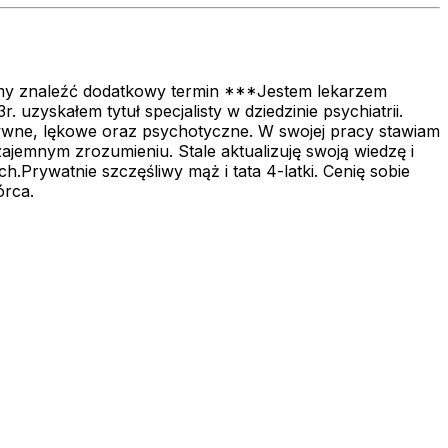
ujemy znaleźć dodatkowy termin ***Jestem lekarzem
zyskałem tytuł specjalisty w dziedzinie psychiatrii.
tywne, lękowe oraz psychotyczne. W swojej pracy stawiam
zajemnym zrozumieniu. Stale aktualizuję swoją wiedzę i
rywatnie szczęśliwy mąż i tata 4-latki. Cenię sobie
órca.