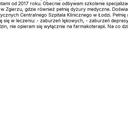
tami od 2017 roku. Obecnie odbywam szkolenie specjalizac
ie w Zgierzu, gdzie również pełnię dyżury medyczne. Dośw
cznych Centralnego Szpitala Klinicznego w Łodzi. Pełnię 
się w leczeniu: - zaburzeń lękowych, - zaburzeń depresyj
in, nie opieram się wyłącznie na farmakoterapii. Na co dz