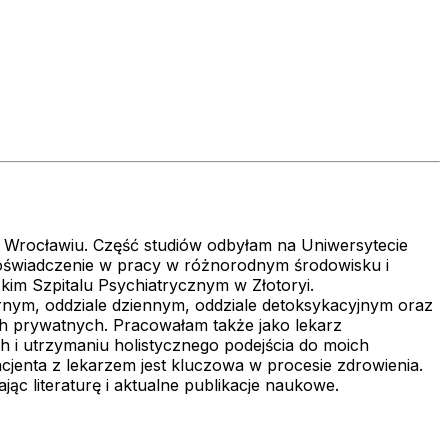
we Wrocławiu. Część studiów odbyłam na Uniwersytecie
doświadczenie w pracy w różnorodnym środowisku i
im Szpitalu Psychiatrycznym w Złotoryi.
ym, oddziale dziennym, oddziale detoksykacyjnym oraz
ch prywatnych. Pracowałam także jako lekarz
 i utrzymaniu holistycznego podejścia do moich
jenta z lekarzem jest kluczowa w procesie zdrowienia.
ąc literaturę i aktualne publikacje naukowe.