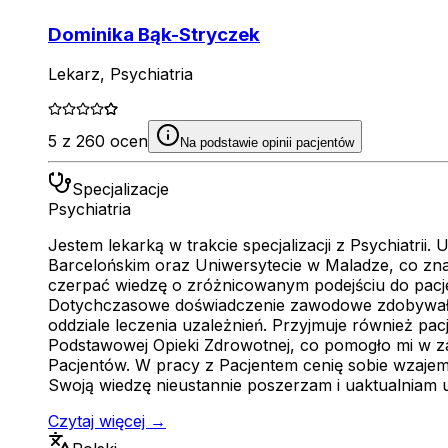
Dominika Bąk-Stryczek
Lekarz, Psychiatria
5 z 260 ocen
Na podstawie opinii pacjentów
Specjalizacje
Psychiatria
Jestem lekarką w trakcie specjalizacji z Psychiatr
Barcelońskim oraz Uniwersytecie w Maladze, co zn
czerpać wiedzę o zróżnicowanym podejściu do pacje
Dotychczasowe doświadczenie zawodowe zdobywałam
oddziale leczenia uzależnień. Przyjmuje również p
Podstawowej Opieki Zdrowotnej, co pomogło mi w z
Pacjentów. W pracy z Pacjentem cenię sobie wzajem
Swoją wiedzę nieustannie poszerzam i uaktualniam uc
Czytaj więcej →