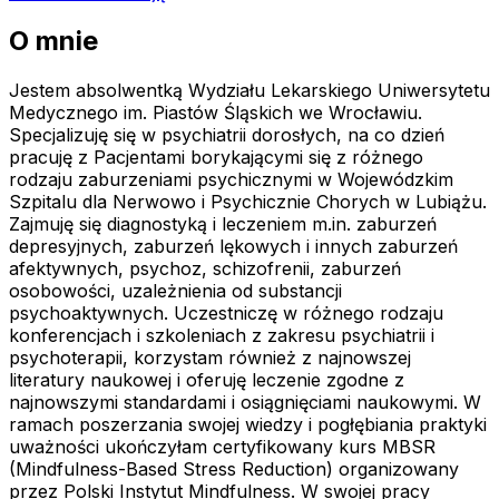
O mnie
Jestem absolwentką Wydziału Lekarskiego Uniwersytetu
Medycznego im. Piastów Śląskich we Wrocławiu.
Specjalizuję się w psychiatrii dorosłych, na co dzień
pracuję z Pacjentami borykającymi się z różnego
rodzaju zaburzeniami psychicznymi w Wojewódzkim
Szpitalu dla Nerwowo i Psychicznie Chorych w Lubiążu.
Zajmuję się diagnostyką i leczeniem m.in. zaburzeń
depresyjnych, zaburzeń lękowych i innych zaburzeń
afektywnych, psychoz, schizofrenii, zaburzeń
osobowości, uzależnienia od substancji
psychoaktywnych. Uczestniczę w różnego rodzaju
konferencjach i szkoleniach z zakresu psychiatrii i
psychoterapii, korzystam również z najnowszej
literatury naukowej i oferuję leczenie zgodne z
najnowszymi standardami i osiągnięciami naukowymi. W
ramach poszerzania swojej wiedzy i pogłębiania praktyki
uważności ukończyłam certyfikowany kurs MBSR
(Mindfulness-Based Stress Reduction) organizowany
przez Polski Instytut Mindfulness. W swojej pracy