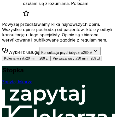
czułam się zrozumiana. Polecam
Powyżej przedstawiamy kilka najnowszych opinii.
Wszystkie opinie pochodzą od pacjentów, którzy odbyli
konsultację u tego specjalisty. Opinie są zbierane,
weryfikowane i publikowane zgodnie z regulaminem.
Wybierz usługę
Konsultacja psychiatryczna
289 zł
Kolejna wizyta
20 min
·
289 zł
Pierwsza wizyta
30 min
·
289 zł
Stopka
Zapytaj lekarza