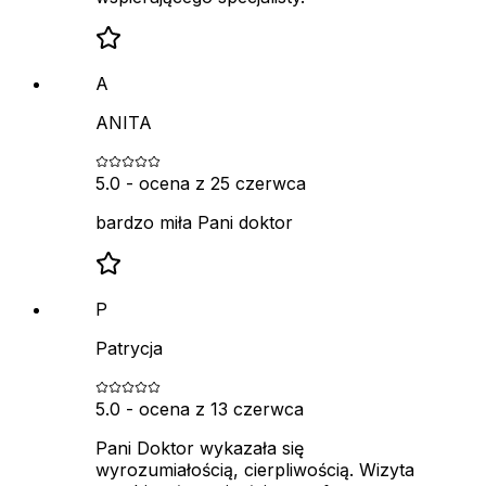
A
ANITA
5.0
- ocena z
25 czerwca
bardzo miła Pani doktor
P
Patrycja
5.0
- ocena z
13 czerwca
Pani Doktor wykazała się
wyrozumiałością, cierpliwością. Wizyta