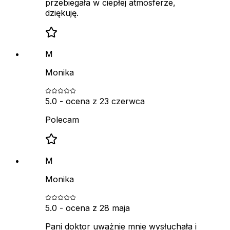
przebiegała w ciepłej atmosferze,
dziękuję.
M
Monika
5.0
- ocena z
23 czerwca
Polecam
M
Monika
5.0
- ocena z
28 maja
Pani doktor uważnie mnie wysłuchała i