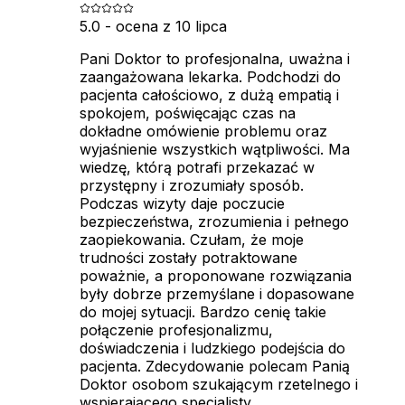
5.0
- ocena z
10 lipca
Pani Doktor to profesjonalna, uważna i
zaangażowana lekarka. Podchodzi do
pacjenta całościowo, z dużą empatią i
spokojem, poświęcając czas na
dokładne omówienie problemu oraz
wyjaśnienie wszystkich wątpliwości. Ma
wiedzę, którą potrafi przekazać w
przystępny i zrozumiały sposób.
Podczas wizyty daje poczucie
bezpieczeństwa, zrozumienia i pełnego
zaopiekowania. Czułam, że moje
trudności zostały potraktowane
poważnie, a proponowane rozwiązania
były dobrze przemyślane i dopasowane
do mojej sytuacji. Bardzo cenię takie
połączenie profesjonalizmu,
doświadczenia i ludzkiego podejścia do
pacjenta. Zdecydowanie polecam Panią
Doktor osobom szukającym rzetelnego i
wspierającego specjalisty.