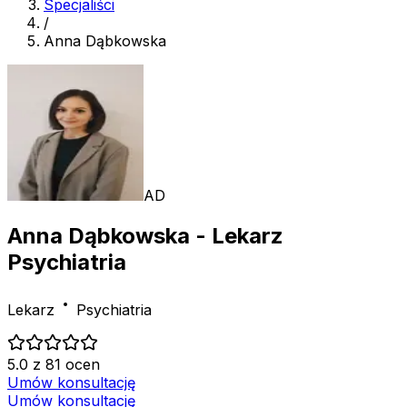
Specjaliści
/
Anna Dąbkowska
AD
Anna Dąbkowska
- Lekarz
Psychiatria
Lekarz
Psychiatria
5.0 z 81 ocen
Umów konsultację
Umów konsultację