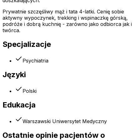
doszkalających.
Prywatnie szczęśliwy mąż i tata 4-latki. Cenię sobie
aktywny wypoczynek, trekking i wspinaczkę górską,
podróże i dobrą kuchnię - zarówno jako odbiorca jak i
twórca.
Specjalizacje
Psychiatria
Języki
Polski
Edukacja
Warszawski Uniwersytet Medyczny
Ostatnie opinie pacjentów o