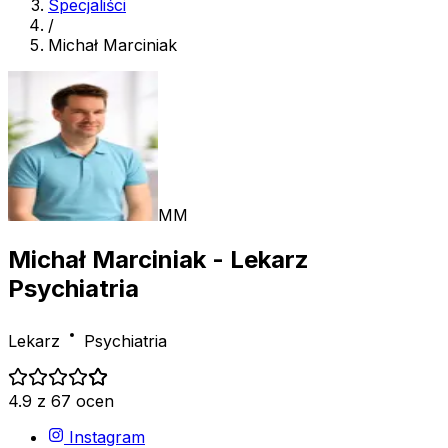
Specjaliści
/
Michał Marciniak
MM
Michał Marciniak
- Lekarz
Psychiatria
Lekarz
Psychiatria
4.9 z 67 ocen
Instagram