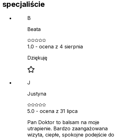
specjaliście
B
Beata
1.0
- ocena z
4 sierpnia
Dziękuję
J
Justyna
5.0
- ocena z
31 lipca
Pan Doktor to balsam na moje
utrapienie. Bardzo zaangażowana
wizyta, ciepłe, spokojne podejście do