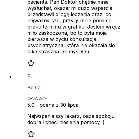
pacjenta. Pan Doktor chętnie mnie
wysłuchał, okazał mi dużo wsparcia,
przedstawił drogę leczenia oraz, co
najważniejsze, przyjął mnie pomimo
braku terminu w grafiku. Jestem wręcz
miło zaskoczona, bo to była moja
pierwsza w życiu konsultacja
psychiatryczna, która nie okazała się
taka straszna jak myślałam.
B
Beata
5.0
- ocena z
30 lipca
Najwspanialszy lekarz, oaza spokoju,
dobra i chęci niesienia pomocy :)