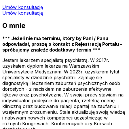
Umów konsultację
Umów konsultację
O mnie
*** Jeżeli nie ma terminu, który by Pani / Panu
odpowiadał, proszę o kontakt z Rejestracją Portalu -
spróbujemy znaleźć dodatkowy termin ***
Jestem lekarzem specjalistą psychiatrą. W 2017r.
uzyskałem dyplom lekarza na Warszawskim
Uniwersytecie Medycznym. W 2023r. uzyskałem tytuł
specjalisty w dziedzinie psychiatrii. Zajmuję się
diagnostyką i leczeniem zaburzeń psychicznych osób
dorosłych - z naciskiem na zaburzenia afektywne,
lękowe oraz psychotyczne. W swojej pracy stawiam na
indywidualne podejście do pacjenta, rzetelną ocenę
kliniczną oraz budowanie relacji opartej na zaufaniu i
wzajemnym zrozumieniu. Stale aktualizuję swoją wiedzę
i nabywam nowych kompetencji uczestnicząc w
różnych Kongresach, Konferencjach czy Kursach