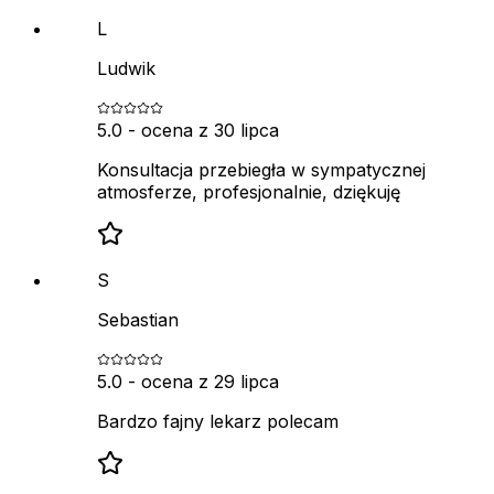
L
Ludwik
5.0
- ocena z
30 lipca
Konsultacja przebiegła w sympatycznej
atmosferze, profesjonalnie, dziękuję
S
Sebastian
5.0
- ocena z
29 lipca
Bardzo fajny lekarz polecam