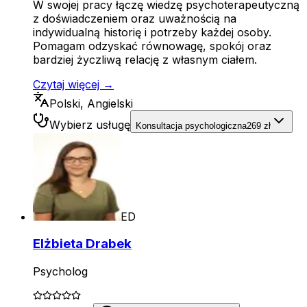
W swojej pracy łączę wiedzę psychoterapeutyczną
z doświadczeniem oraz uważnością na
indywidualną historię i potrzeby każdej osoby.
Pomagam odzyskać równowagę, spokój oraz
bardziej życzliwą relację z własnym ciałem.
Czytaj więcej →
Polski, Angielski
Wybierz usługę
Konsultacja psychologiczna
269 zł
ED
Elżbieta Drabek
Psycholog