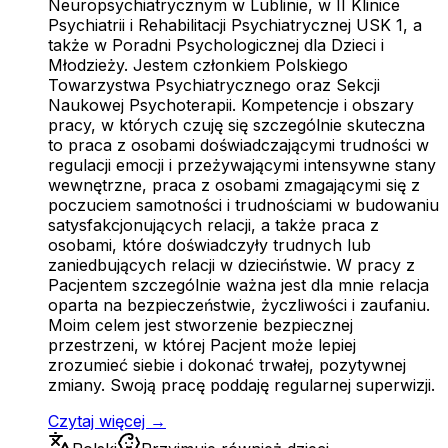
Neuropsychiatrycznym w Lublinie, w II Klinice
Psychiatrii i Rehabilitacji Psychiatrycznej USK 1, a
także w Poradni Psychologicznej dla Dzieci i
Młodzieży. Jestem członkiem Polskiego
Towarzystwa Psychiatrycznego oraz Sekcji
Naukowej Psychoterapii. Kompetencje i obszary
pracy, w których czuję się szczególnie skuteczna
to praca z osobami doświadczającymi trudności w
regulacji emocji i przeżywającymi intensywne stany
wewnętrzne, praca z osobami zmagającymi się z
poczuciem samotności i trudnościami w budowaniu
satysfakcjonujących relacji, a także praca z
osobami, które doświadczyły trudnych lub
zaniedbujących relacji w dzieciństwie. W pracy z
Pacjentem szczególnie ważna jest dla mnie relacja
oparta na bezpieczeństwie, życzliwości i zaufaniu.
Moim celem jest stworzenie bezpiecznej
przestrzeni, w której Pacjent może lepiej
zrozumieć siebie i dokonać trwałej, pozytywnej
zmiany. Swoją pracę poddaję regularnej superwizji.
Czytaj więcej →