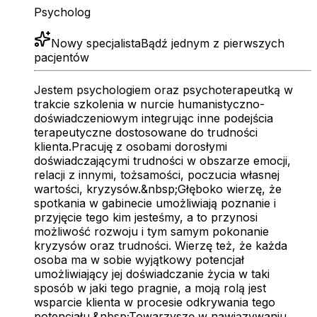
Psycholog
Nowy specjalista
Bądź jednym z pierwszych
pacjentów
Jestem psychologiem oraz psychoterapeutką w
trakcie szkolenia w nurcie humanistyczno-
doświadczeniowym integrując inne podejścia
terapeutyczne dostosowane do trudności
klienta.Pracuję z osobami dorosłymi
doświadczającymi trudności w obszarze emocji,
relacji z innymi, tożsamości, poczucia własnej
wartości, kryzysów.&nbsp;Głęboko wierzę, że
spotkania w gabinecie umożliwiają poznanie i
przyjęcie tego kim jesteśmy, a to przynosi
możliwość rozwoju i tym samym pokonanie
kryzysów oraz trudności. Wierzę też, że każda
osoba ma w sobie wyjątkowy potencjał
umożliwiający jej doświadczanie życia w taki
sposób w jaki tego pragnie, a moją rolą jest
wsparcie klienta w procesie odkrywania tego
potencjału.&nbsp;Towarzyszę w nawiązywaniu