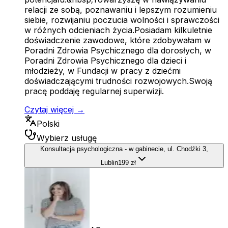
relacji ze sobą, poznawaniu i lepszym rozumieniu
siebie, rozwijaniu poczucia wolności i sprawczości
w różnych odcieniach życia.Posiadam kilkuletnie
doświadczenie zawodowe, które zdobywałam w
Poradni Zdrowia Psychicznego dla dorosłych, w
Poradni Zdrowia Psychicznego dla dzieci i
młodzieży, w Fundacji w pracy z dziećmi
doświadczającymi trudności rozwojowych.Swoją
pracę poddaję regularnej superwizji.
Czytaj więcej →
Polski
Wybierz usługę
Konsultacja psychologiczna - w gabinecie, ul. Chodźki 3,
Lublin
199 zł