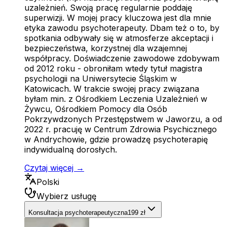
uzależnień. Swoją pracę regularnie poddaję
superwizji. W mojej pracy kluczowa jest dla mnie
etyka zawodu psychoterapeuty. Dbam też o to, by
spotkania odbywały się w atmosferze akceptacji i
bezpieczeństwa, korzystnej dla wzajemnej
współpracy. Doświadczenie zawodowe zdobywam
od 2012 roku - obroniłam wtedy tytuł magistra
psychologii na Uniwersytecie Śląskim w
Katowicach. W trakcie swojej pracy związana
byłam min. z Ośrodkiem Leczenia Uzależnień w
Żywcu, Ośrodkiem Pomocy dla Osób
Pokrzywdzonych Przestępstwem w Jaworzu, a od
2022 r. pracuję w Centrum Zdrowia Psychicznego
w Andrychowie, gdzie prowadzę psychoterapię
indywidualną dorosłych.
Czytaj więcej →
Polski
Wybierz usługę
Konsultacja psychoterapeutyczna
199 zł