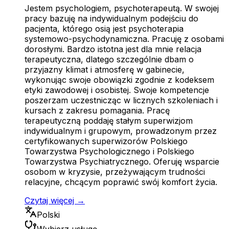
Jestem psychologiem, psychoterapeutą. W swojej
pracy bazuję na indywidualnym podejściu do
pacjenta, którego osią jest psychoterapia
systemowo-psychodynamiczna. Pracuję z osobami
dorosłymi. Bardzo istotna jest dla mnie relacja
terapeutyczna, dlatego szczególnie dbam o
przyjazny klimat i atmosferę w gabinecie,
wykonując swoje obowiązki zgodnie z kodeksem
etyki zawodowej i osobistej. Swoje kompetencje
poszerzam uczestnicząc w licznych szkoleniach i
kursach z zakresu pomagania. Pracę
terapeutyczną poddaję stałym superwizjom
indywidualnym i grupowym, prowadzonym przez
certyfikowanych superwizorów Polskiego
Towarzystwa Psychologicznego i Polskiego
Towarzystwa Psychiatrycznego. Oferuję wsparcie
osobom w kryzysie, przeżywającym trudności
relacyjne, chcącym poprawić swój komfort życia.
Czytaj więcej →
Polski