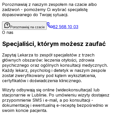
Porozmawiaj z naszym zespołem na czacie albo
zadzwoń - pomożemy Ci wybrać specjalistę
dopasowanego do Twojej sytuacji.
82 568 10 03
Porozmawiaj na czacie
O nas
Specjaliści, którym możesz zaufać
Zapytaj Lekarza to zespół specjalistów z trzech
głównych obszarów: leczenia otyłości, zdrowia
psychicznego oraz ogólnych konsultacji medycznych.
Każdy lekarz, psycholog i dietetyk w naszym zespole
został zweryfikowany pod kątem wykształcenia,
certyfikatów i doświadczenia klinicznego.
Wizyty odbywają się online (wideokonsultacja) lub
stacjonarnie w Lublinie. Po umówieniu wizyty dostajesz
przypomnienie SMS i e-mail, a po konsultacji -
dokumentację i ewentualną e-receptę bezpośrednio w
swoim koncie pacjenta.