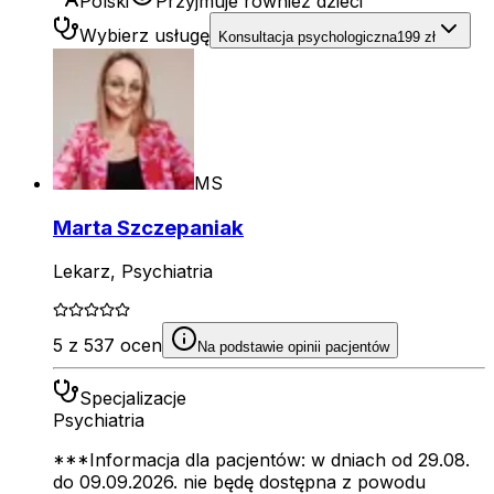
Polski
Przyjmuje również dzieci
Wybierz usługę
Konsultacja psychologiczna
199 zł
MS
Marta Szczepaniak
Lekarz, Psychiatria
5 z 537 ocen
Na podstawie opinii pacjentów
Specjalizacje
Psychiatria
***Informacja dla pacjentów: w dniach od 29.08.
do 09.09.2026. nie będę dostępna z powodu