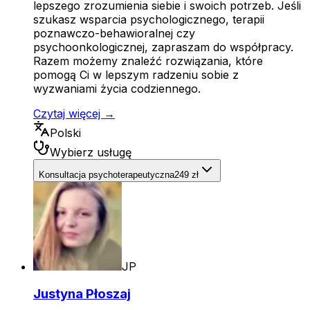
lepszego zrozumienia siebie i swoich potrzeb. Jeśli
szukasz wsparcia psychologicznego, terapii
poznawczo-behawioralnej czy
psychoonkologicznej, zapraszam do współpracy.
Razem możemy znaleźć rozwiązania, które
pomogą Ci w lepszym radzeniu sobie z
wyzwaniami życia codziennego.
Czytaj więcej →
Polski
Wybierz usługę
Konsultacja psychoterapeutyczna
249 zł
JP
Justyna Płoszaj