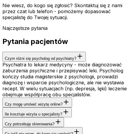
Nie wiesz, do kogo się zgłosić? Skontaktuj się z nami
przez czat lub telefon - pomożemy dopasować
specjalistę do Twojej sytuacji.
Najczęstsze pytania
Pytania pacjentów
Czym różni się psycholog od psychiatry?
Psychiatra to lekarz medycyny - może diagnozować
zaburzenia psychiczne i przepisywać leki. Psycholog
kończy studia magisterskie z psychologii, prowadzi
diagnozę i wsparcie psychologiczne, ale nie wystawia
recept. W wielu sytuacjach (np. depresja, lęki) leczenie
obejmuje współpracę obu specjalistów.
Czy mogę umówić wizytę online?
Ile kosztuje wizyta u specjalisty?
Czy potrzebuję skierowania?
Co jeśli nie wiem, do kogo się umówić?