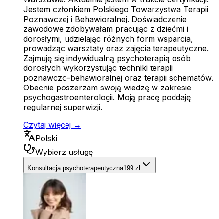
Jestem członkiem Polskiego Towarzystwa Terapii
Poznawczej i Behawioralnej. Doświadczenie
zawodowe zdobywałam pracując z dziećmi i
dorosłymi, udzielając różnych form wsparcia,
prowadząc warsztaty oraz zajęcia terapeutyczne.
Zajmuję się indywidualną psychoterapią osób
dorosłych wykorzystując techniki terapii
poznawczo-behawioralnej oraz terapii schematów.
Obecnie poszerzam swoją wiedzę w zakresie
psychogastroenterologii. Moją pracę poddaję
regularnej superwizji.
Czytaj więcej →
Polski
Wybierz usługę
Konsultacja psychoterapeutyczna
199 zł