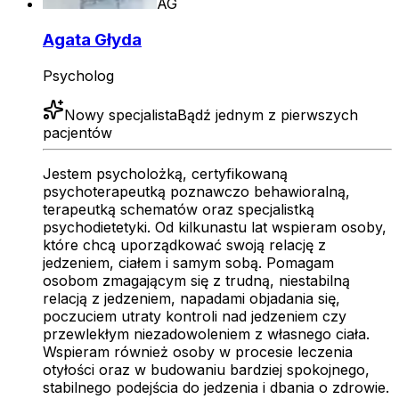
AG
Agata Głyda
Psycholog
Nowy specjalista
Bądź jednym z pierwszych
pacjentów
Jestem psycholożką, certyfikowaną
psychoterapeutką poznawczo behawioralną,
terapeutką schematów oraz specjalistką
psychodietetyki. Od kilkunastu lat wspieram osoby,
które chcą uporządkować swoją relację z
jedzeniem, ciałem i samym sobą. Pomagam
osobom zmagającym się z trudną, niestabilną
relacją z jedzeniem, napadami objadania się,
poczuciem utraty kontroli nad jedzeniem czy
przewlekłym niezadowoleniem z własnego ciała.
Wspieram również osoby w procesie leczenia
otyłości oraz w budowaniu bardziej spokojnego,
stabilnego podejścia do jedzenia i dbania o zdrowie.