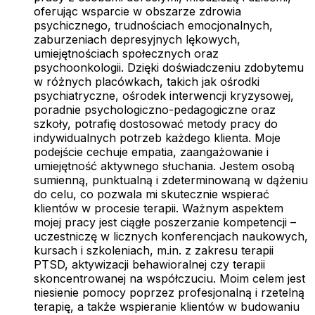
oferując wsparcie w obszarze zdrowia
psychicznego, trudnościach emocjonalnych,
zaburzeniach depresyjnych lękowych,
umiejętnościach społecznych oraz
psychoonkologii. Dzięki doświadczeniu zdobytemu
w różnych placówkach, takich jak ośrodki
psychiatryczne, ośrodek interwencji kryzysowej,
poradnie psychologiczno-pedagogiczne oraz
szkoły, potrafię dostosować metody pracy do
indywidualnych potrzeb każdego klienta. Moje
podejście cechuje empatia, zaangażowanie i
umiejętność aktywnego słuchania. Jestem osobą
sumienną, punktualną i zdeterminowaną w dążeniu
do celu, co pozwala mi skutecznie wspierać
klientów w procesie terapii. Ważnym aspektem
mojej pracy jest ciągłe poszerzanie kompetencji –
uczestniczę w licznych konferencjach naukowych,
kursach i szkoleniach, m.in. z zakresu terapii
PTSD, aktywizacji behawioralnej czy terapii
skoncentrowanej na współczuciu. Moim celem jest
niesienie pomocy poprzez profesjonalną i rzetelną
terapię, a także wspieranie klientów w budowaniu