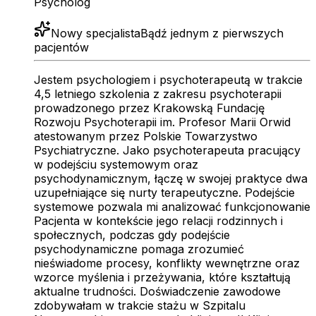
Psycholog
Nowy specjalista
Bądź jednym z pierwszych
pacjentów
Jestem psychologiem i psychoterapeutą w trakcie
4,5 letniego szkolenia z zakresu psychoterapii
prowadzonego przez Krakowską Fundację
Rozwoju Psychoterapii im. Profesor Marii Orwid
atestowanym przez Polskie Towarzystwo
Psychiatryczne. Jako psychoterapeuta pracujący
w podejściu systemowym oraz
psychodynamicznym, łączę w swojej praktyce dwa
uzupełniające się nurty terapeutyczne. Podejście
systemowe pozwala mi analizować funkcjonowanie
Pacjenta w kontekście jego relacji rodzinnych i
społecznych, podczas gdy podejście
psychodynamiczne pomaga zrozumieć
nieświadome procesy, konflikty wewnętrzne oraz
wzorce myślenia i przeżywania, które kształtują
aktualne trudności. Doświadczenie zawodowe
zdobywałam w trakcie stażu w Szpitalu