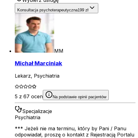
Wybierz usługę
Konsultacja psychoterapeutyczna
199 zł
MM
Michał Marciniak
Lekarz, Psychiatria
5 z 67 ocen
Na podstawie opinii pacjentów
Specjalizacje
Psychiatria
*** Jeżeli nie ma terminu, który by Pani / Panu
odpowiadał, proszę o kontakt z Rejestracją Portalu