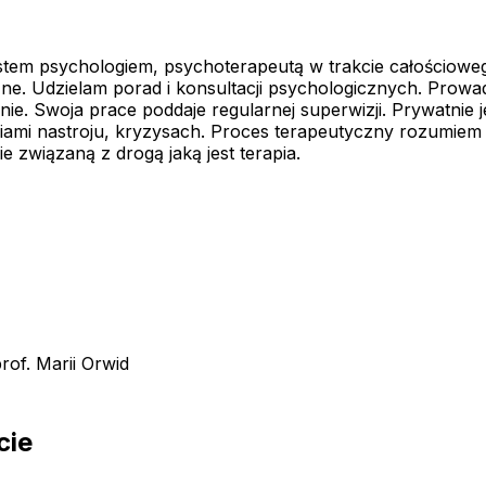
estem psychologiem, psychoterapeutą w trakcie całościo
e. Udzielam porad i konsultacji psychologicznych. Prowa
e. Swoja prace poddaje regularnej superwizji. Prywatnie jes
i nastroju, kryzysach. Proces terapeutyczny rozumiem j
 związaną z drogą jaką jest terapia.
of. Marii Orwid
cie