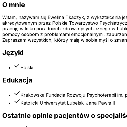
O mnie
Witam, nazywam się Ewelina Tkaczyk, z wykształcenia j
akredytowanym przez Polskie Towarzystwo Psychiatryczn
pracuję w kilku poradniach zdrowia psychicznego w Lublini
pomocy osobom z problemami emocjonalnymi, zaburzeniam
Zapraszam wszystkich, którzy mają w sobie myśl o zmianie
Języki
Polski
Edukacja
Krakowska Fundacja Rozwoju Psychoterapii im. pr
Katolicki Uniwersytet Lubelski Jana Pawła II
Ostatnie opinie pacjentów o specjaliś