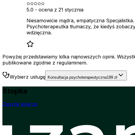
5.0
- ocena z
21 stycznia
Niesamowicie mądra, empatyczna Specjalistka. 
Psychoterapeutka tłumaczy, że kiedyś zobaczy
wdzięczna.
Powyżej przedstawiamy kilka najnowszych opinii. Wszystki
publikowane zgodnie z regulaminem.
Wybierz usługę
Konsultacja psychoterapeutyczna
199 zł
Stopka
Zapytaj lekarza