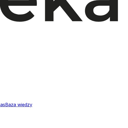
nas
Baza wiedzy