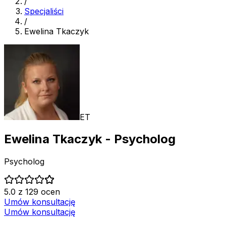
/
Specjaliści
/
Ewelina Tkaczyk
ET
Ewelina Tkaczyk
- Psycholog
Psycholog
5.0 z 129 ocen
Umów konsultację
Umów konsultację