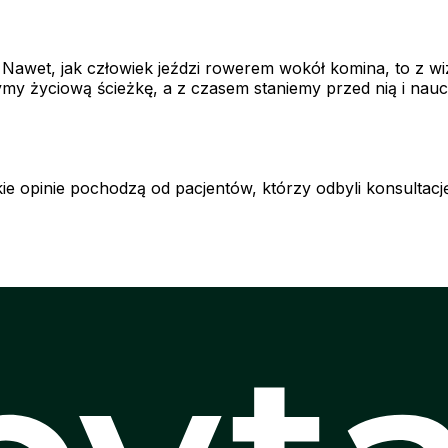
Nawet, jak człowiek jeździ rowerem wokół komina, to z wi
my życiową ścieżkę, a z czasem staniemy przed nią i nauc
e opinie pochodzą od pacjentów, którzy odbyli konsultację 