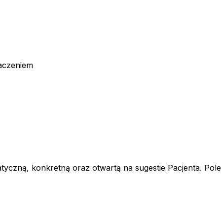
laczeniem
tyczną, konkretną oraz otwartą na sugestie Pacjenta. Pol