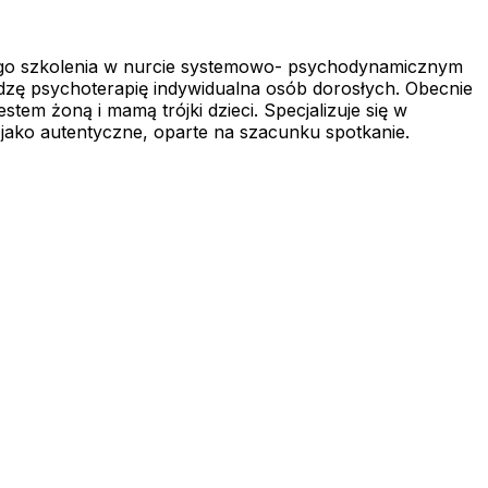
wego szkolenia w nurcie systemowo- psychodynamicznym
dzę psychoterapię indywidualna osób dorosłych. Obecnie
tem żoną i mamą trójki dzieci. Specjalizuje się w
ako autentyczne, oparte na szacunku spotkanie.