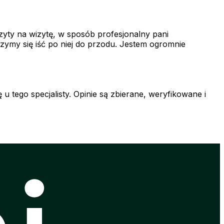
zyty na wizytę, w sposób profesjonalny pani
zymy się iść po niej do przodu. Jestem ogromnie
u tego specjalisty. Opinie są zbierane, weryfikowane i