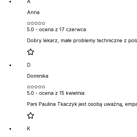
A
Anna
5.0
- ocena z
17 czerwca
Dobry lekarz, małe problemy techniczne z po
D
Dominika
5.0
- ocena z
15 kwietnia
Pani Paulina Tkaczyk jest osobą uważną, empa
K