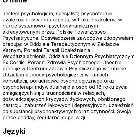
Jestem psychologiem, specjalistą psychoterapii
uzależnień i psychoterapeutą w trakcie szkolenia w
nurcie systemowo -psychodynamicznym
akredytowanym przez Polskie Towarzystwo
Psychiatryczne. Doświadczenie zawodowe zdobywałam
pracując w Oddziale Terapeutycznym w Zakładzie
Karnym, Poradni Terapii Uzależnienia i
Współuzależnienia, Oddziale Dziennym Psychiatrycznym
Ex Cordis, Poradni Zdrowia Psychicznego. Obecnie
pracuję w Centrum Zdrowia Psychicznego w Lublinie.
Udzielam pomocy psychologicznej w ramach
konsultacji, poradnictwa psychologicznego oraz
psychoterapii indywidualnej dla osób od 18 roku życia
zmagających się z trudnościami w relacjach,
doświadczających kryzysów życiowych, obniżonego
nastroju, zaburzeń lękowych i depresyjnych, uzależnień
od substancji psychoaktywnych oraz czynności. Swoją
pracę poddaję regularnej superwizji.
Języki