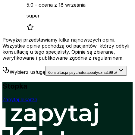
5.0
- ocena z
18 września
super
Powyżej przedstawiamy kilka najnowszych opinii.
Wszystkie opinie pochodzą od pacjentów, którzy odbyli
konsultację u tego specjalisty. Opinie są zbierane,
weryfikowane i publikowane zgodnie z regulaminem.
Wybierz usługę
Konsultacja psychoterapeutyczna
199 zł
Stopka
Zapytaj lekarza