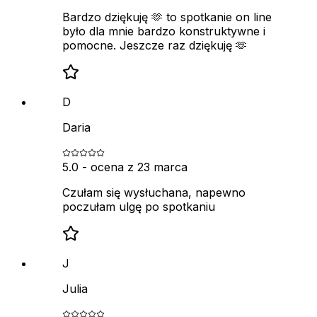
Bardzo dziękuję 🫶 to spotkanie on line
było dla mnie bardzo konstruktywne i
pomocne. Jeszcze raz dziękuję 🫶
D
Daria
5.0
- ocena z
23 marca
Czułam się wysłuchana, napewno
poczułam ulgę po spotkaniu
J
Julia