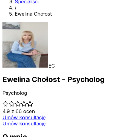
Specjaliści
/
Ewelina Chołost
EC
Ewelina Chołost
- Psycholog
Psycholog
4.9 z 66 ocen
Umów konsultację
Umów konsultację
O mnie