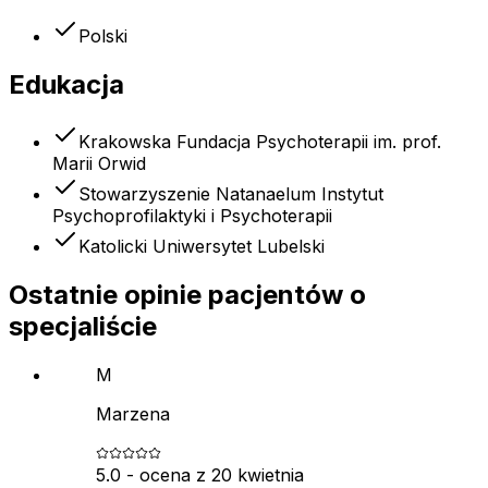
Polski
Edukacja
Krakowska Fundacja Psychoterapii im. prof.
Marii Orwid
Stowarzyszenie Natanaelum Instytut
Psychoprofilaktyki i Psychoterapii
Katolicki Uniwersytet Lubelski
Ostatnie opinie pacjentów o
specjaliście
M
Marzena
5.0
- ocena z
20 kwietnia