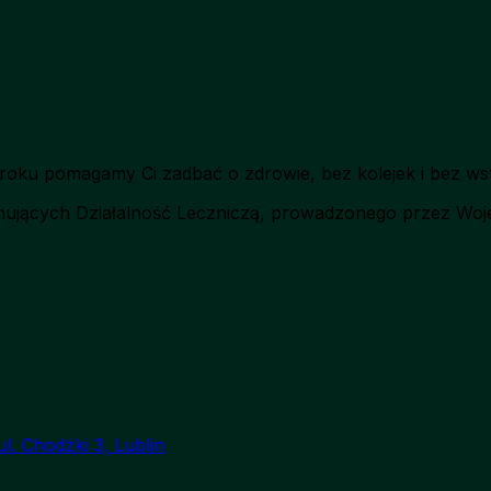
roku pomagamy Ci zadbać o zdrowie, bez kolejek i bez ws
ujących Działalność Leczniczą, prowadzonego przez Woje
l. Chodźki 3, Lublin