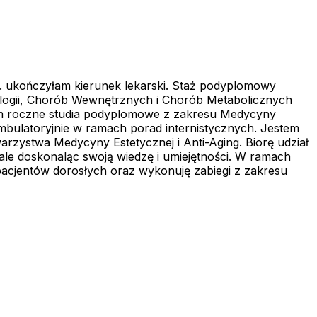
. ukończyłam kierunek lekarski. Staż podyplomowy
ologii, Chorób Wewnętrznych i Chorób Metabolicznych
yłam roczne studia podyplomowe z zakresu Medycyny
mbulatoryjnie w ramach porad internistycznych. Jestem
rzystwa Medycyny Estetycznej i Anti-Aging. Biorę udział
stale doskonaląc swoją wiedzę i umiejętności. W ramach
 pacjentów dorosłych oraz wykonuję zabiegi z zakresu