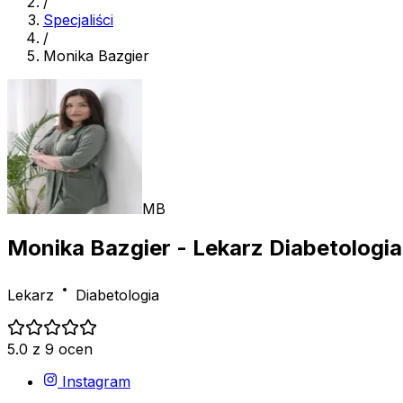
/
Specjaliści
/
Monika Bazgier
MB
Monika Bazgier
- Lekarz Diabetologia
Lekarz
Diabetologia
5.0 z 9 ocen
Instagram