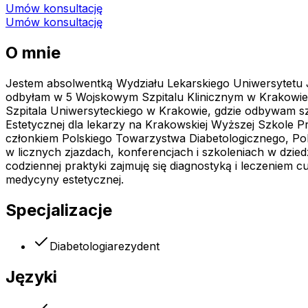
Umów konsultację
Umów konsultację
O mnie
Jestem absolwentką Wydziału Lekarskiego Uniwersytetu J
odbyłam w 5 Wojskowym Szpitalu Klinicznym w Krakowie.
Szpitala Uniwersyteckiego w Krakowie, gdzie odbywam sz
Estetycznej dla lekarzy na Krakowskiej Wyższej Szkole P
członkiem Polskiego Towarzystwa Diabetologicznego, Pol
w licznych zjazdach, konferencjach i szkoleniach w dziedz
codziennej praktyki zajmuję się diagnostyką i leczeniem
medycyny estetycznej.
Specjalizacje
Diabetologia
rezydent
Języki