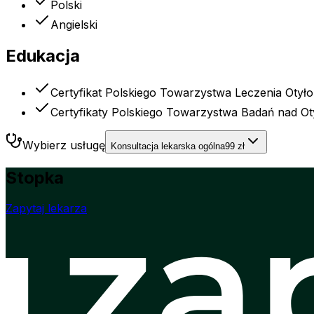
Polski
Angielski
Edukacja
Certyfikat Polskiego Towarzystwa Leczenia Otyło
Certyfikaty Polskiego Towarzystwa Badań nad Ot
Wybierz usługę
Konsultacja lekarska ogólna
99 zł
Stopka
Zapytaj lekarza