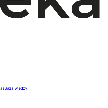
nas
Baza wiedzy