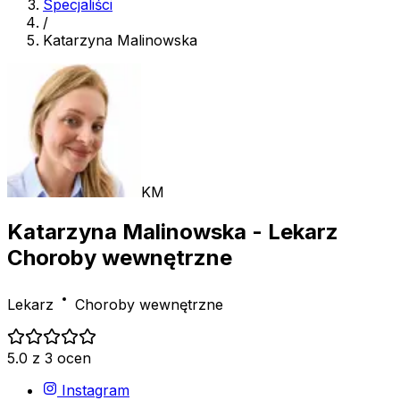
Specjaliści
/
Katarzyna Malinowska
KM
Katarzyna Malinowska
- Lekarz
Choroby wewnętrzne
Lekarz
Choroby wewnętrzne
5.0 z 3 ocen
Instagram