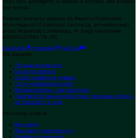
2020 roku pomagamy Ci zadbać o zdrowie, bez kolejek i
bez wstydu.
Podmiot leczniczy wpisany do Rejestru Podmiotów
Wykonujących Działalność Leczniczą, prowadzonego
przez Wojewodę Lubelskiego, nr księgi rejestrowej:
000000227864 (W-06).
Facebook
Instagram
YouTube
Dla pacjenta
Zdrowie psychiczne
Leczenie otyłości
Często zadawane pytania
Czym jest telemedycyna?
Bezpieczeństwo i wiarygodność
Centrum zdrowia psychicznego i leczenia otyłości -
ul. Chodźki 3, Lublin
Informacje prawne
Regulamin
Regulamin organizacyjny
Polityka prywatności