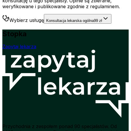
konsultację u tego specjalisty. Opinie są zbierane,
weryfikowane i publikowane zgodnie z regulaminem.
Wybierz usługę
Konsultacja lekarska ogólna
99 zł
Stopka
Zapytaj lekarza
Przychodnia z zespołem ponad 90 specjalistów. Od