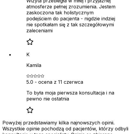
Wizyta przebiegła w miłej i przyjaznej
atmosferze pełnej zrozumienia. Jestem
zaskoczona tak holistycznym
podejściem do pacjenta - nigdzie indziej
nie spotkałam się z tak szczegółowymi
zaleceniami
K
Kamila
5.0
- ocena z
11 czerwca
To była moja pierwsza konsultacja i na
pewno nie ostatnia
Powyżej przedstawiamy kilka najnowszych opinii.
Wszystkie opinie pochodzą od pacjentów, którzy odbyli