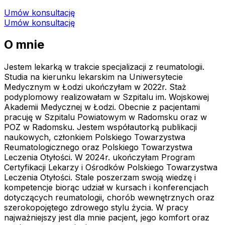
Umów konsultację
Umów konsultację
O mnie
Jestem lekarką w trakcie specjalizacji z reumatologii.
Studia na kierunku lekarskim na Uniwersytecie
Medycznym w Łodzi ukończyłam w 2022r. Staż
podyplomowy realizowałam w Szpitalu im. Wojskowej
Akademii Medycznej w Łodzi. Obecnie z pacjentami
pracuję w Szpitalu Powiatowym w Radomsku oraz w
POZ w Radomsku. Jestem współautorką publikacji
naukowych, członkiem Polskiego Towarzystwa
Reumatologicznego oraz Polskiego Towarzystwa
Leczenia Otyłości. W 2024r. ukończyłam Program
Certyfikacji Lekarzy i Ośrodków Polskiego Towarzystwa
Leczenia Otyłości. Stale poszerzam swoją wiedzę i
kompetencje biorąc udział w kursach i konferencjach
dotyczących reumatologii, chorób wewnętrznych oraz
szerokopojętego zdrowego stylu życia. W pracy
najważniejszy jest dla mnie pacjent, jego komfort oraz