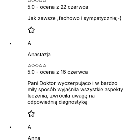
5.0
- ocena z
22 czerwca
Jak zawsze ,fachowo i sympatycznie;-)
A
Anastazja
5.0
- ocena z
16 czerwca
Pani Doktor wyczerpująco i w bardzo
miły sposób wyjaśniła wszystkie aspekty
leczenia, zwróciła uwagę na
odpowiednią diagnostykę
A
Anna