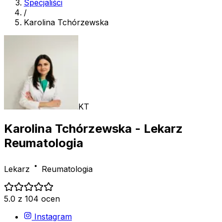
Specjaliści
/
Karolina Tchórzewska
KT
Karolina Tchórzewska
- Lekarz
Reumatologia
Lekarz
Reumatologia
5.0 z 104 ocen
Instagram