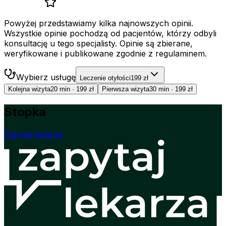
Powyżej przedstawiamy kilka najnowszych opinii.
Wszystkie opinie pochodzą od pacjentów, którzy odbyli
konsultację u tego specjalisty. Opinie są zbierane,
weryfikowane i publikowane zgodnie z regulaminem.
Wybierz usługę
Leczenie otyłości
199 zł
Kolejna wizyta
20 min
·
199 zł
Pierwsza wizyta
30 min
·
199 zł
Stopka
Zapytaj lekarza