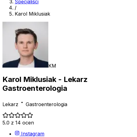
Specjaliści
/
Karol Miklusiak
KM
Karol Miklusiak
- Lekarz
Gastroenterologia
Lekarz
Gastroenterologia
5.0 z 14 ocen
Instagram