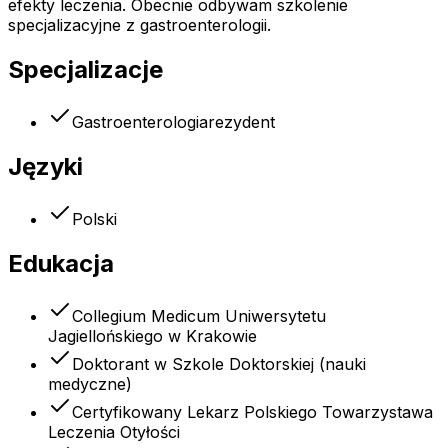
efekty leczenia. Obecnie odbywam szkolenie
specjalizacyjne z gastroenterologii.
Specjalizacje
Gastroenterologia
rezydent
Języki
Polski
Edukacja
Collegium Medicum Uniwersytetu
Jagiellońskiego w Krakowie
Doktorant w Szkole Doktorskiej (nauki
medyczne)
Certyfikowany Lekarz Polskiego Towarzystawa
Leczenia Otyłości