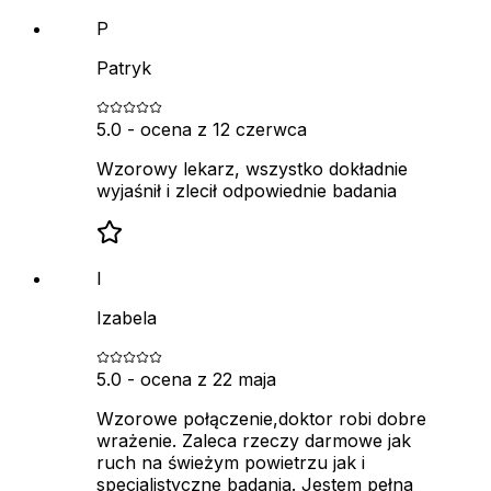
P
Patryk
5.0
- ocena z
12 czerwca
Wzorowy lekarz, wszystko dokładnie
wyjaśnił i zlecił odpowiednie badania
I
Izabela
5.0
- ocena z
22 maja
Wzorowe połączenie,doktor robi dobre
wrażenie. Zaleca rzeczy darmowe jak
ruch na świeżym powietrzu jak i
specjalistyczne badania. Jestem pełna