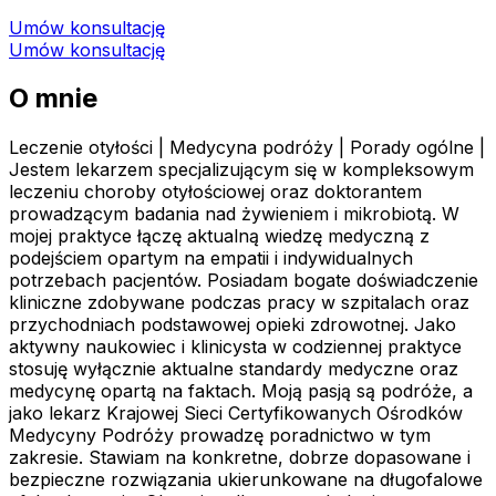
Umów konsultację
Umów konsultację
O mnie
Leczenie otyłości | Medycyna podróży | Porady ogólne |
Jestem lekarzem specjalizującym się w kompleksowym
leczeniu choroby otyłościowej oraz doktorantem
prowadzącym badania nad żywieniem i mikrobiotą. W
mojej praktyce łączę aktualną wiedzę medyczną z
podejściem opartym na empatii i indywidualnych
potrzebach pacjentów. Posiadam bogate doświadczenie
kliniczne zdobywane podczas pracy w szpitalach oraz
przychodniach podstawowej opieki zdrowotnej. Jako
aktywny naukowiec i klinicysta w codziennej praktyce
stosuję wyłącznie aktualne standardy medyczne oraz
medycynę opartą na faktach. Moją pasją są podróże, a
jako lekarz Krajowej Sieci Certyfikowanych Ośrodków
Medycyny Podróży prowadzę poradnictwo w tym
zakresie. Stawiam na konkretne, dobrze dopasowane i
bezpieczne rozwiązania ukierunkowane na długofalowe