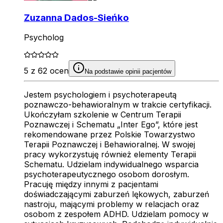
Zuzanna Dados-Sieńko
Psycholog
5 z 62 ocen
Na podstawie opinii pacjentów
Jestem psychologiem i psychoterapeutą
poznawczo-behawioralnym w trakcie certyfikacji.
Ukończyłam szkolenie w Centrum Terapii
Poznawczej i Schematu „Inter Ego”, które jest
rekomendowane przez Polskie Towarzystwo
Terapii Poznawczej i Behawioralnej. W swojej
pracy wykorzystuję również elementy Terapii
Schematu. Udzielam indywidualnego wsparcia
psychoterapeutycznego osobom dorosłym.
Pracuję między innymi z pacjentami
doświadczającymi zaburzeń lękowych, zaburzeń
nastroju, mającymi problemy w relacjach oraz
osobom z zespołem ADHD. Udzielam pomocy w