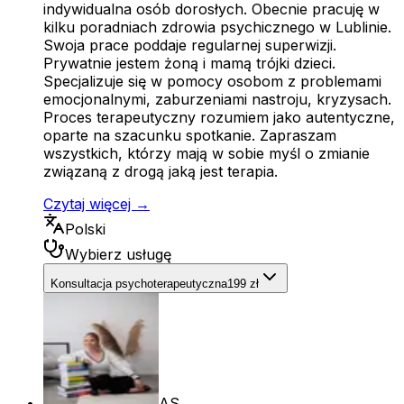
indywidualna osób dorosłych. Obecnie pracuję w
kilku poradniach zdrowia psychicznego w Lublinie.
Swoja prace poddaje regularnej superwizji.
Prywatnie jestem żoną i mamą trójki dzieci.
Specjalizuje się w pomocy osobom z problemami
emocjonalnymi, zaburzeniami nastroju, kryzysach.
Proces terapeutyczny rozumiem jako autentyczne,
oparte na szacunku spotkanie. Zapraszam
wszystkich, którzy mają w sobie myśl o zmianie
związaną z drogą jaką jest terapia.
Czytaj więcej →
Polski
Wybierz usługę
Konsultacja psychoterapeutyczna
199 zł
AS