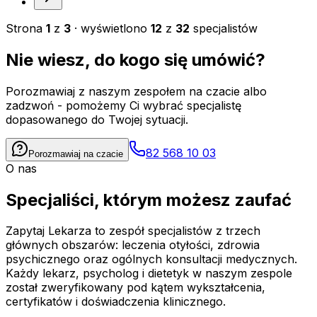
Strona
1
z
3
· wyświetlono
12
z
32
specjalistów
Nie wiesz, do kogo się umówić?
Porozmawiaj z naszym zespołem na czacie albo
zadzwoń - pomożemy Ci wybrać specjalistę
dopasowanego do Twojej sytuacji.
82 568 10 03
Porozmawiaj na czacie
O nas
Specjaliści, którym możesz zaufać
Zapytaj Lekarza to zespół specjalistów z trzech
głównych obszarów: leczenia otyłości, zdrowia
psychicznego oraz ogólnych konsultacji medycznych.
Każdy lekarz, psycholog i dietetyk w naszym zespole
został zweryfikowany pod kątem wykształcenia,
certyfikatów i doświadczenia klinicznego.