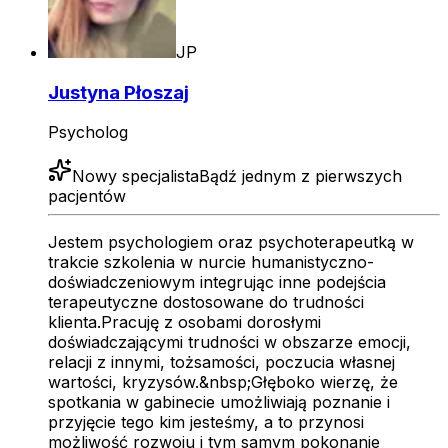
JP
Justyna Płoszaj
Psycholog
Nowy specjalista
Bądź jednym z pierwszych
pacjentów
Jestem psychologiem oraz psychoterapeutką w
trakcie szkolenia w nurcie humanistyczno-
doświadczeniowym integrując inne podejścia
terapeutyczne dostosowane do trudności
klienta.Pracuję z osobami dorosłymi
doświadczającymi trudności w obszarze emocji,
relacji z innymi, tożsamości, poczucia własnej
wartości, kryzysów.&nbsp;Głęboko wierzę, że
spotkania w gabinecie umożliwiają poznanie i
przyjęcie tego kim jesteśmy, a to przynosi
możliwość rozwoju i tym samym pokonanie