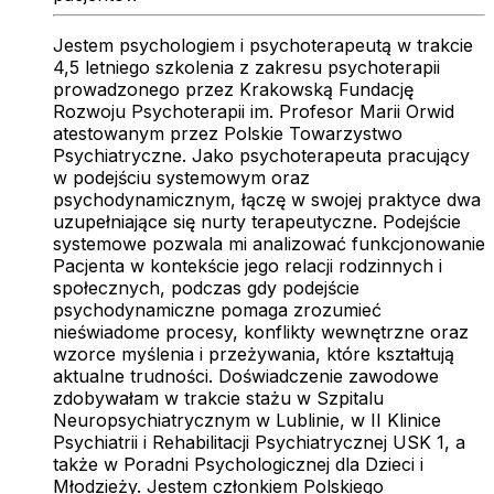
Jestem psychologiem i psychoterapeutą w trakcie
4,5 letniego szkolenia z zakresu psychoterapii
prowadzonego przez Krakowską Fundację
Rozwoju Psychoterapii im. Profesor Marii Orwid
atestowanym przez Polskie Towarzystwo
Psychiatryczne. Jako psychoterapeuta pracujący
w podejściu systemowym oraz
psychodynamicznym, łączę w swojej praktyce dwa
uzupełniające się nurty terapeutyczne. Podejście
systemowe pozwala mi analizować funkcjonowanie
Pacjenta w kontekście jego relacji rodzinnych i
społecznych, podczas gdy podejście
psychodynamiczne pomaga zrozumieć
nieświadome procesy, konflikty wewnętrzne oraz
wzorce myślenia i przeżywania, które kształtują
aktualne trudności. Doświadczenie zawodowe
zdobywałam w trakcie stażu w Szpitalu
Neuropsychiatrycznym w Lublinie, w II Klinice
Psychiatrii i Rehabilitacji Psychiatrycznej USK 1, a
także w Poradni Psychologicznej dla Dzieci i
Młodzieży. Jestem członkiem Polskiego