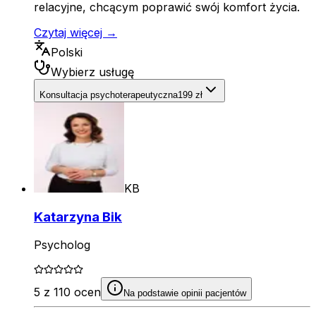
relacyjne, chcącym poprawić swój komfort życia.
Czytaj więcej →
Polski
Wybierz usługę
Konsultacja psychoterapeutyczna
199 zł
KB
Katarzyna Bik
Psycholog
5 z 110 ocen
Na podstawie opinii pacjentów