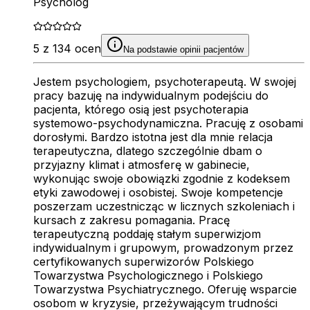
Psycholog
5 z 134 ocen
Na podstawie opinii pacjentów
Jestem psychologiem, psychoterapeutą. W swojej
pracy bazuję na indywidualnym podejściu do
pacjenta, którego osią jest psychoterapia
systemowo-psychodynamiczna. Pracuję z osobami
dorosłymi. Bardzo istotna jest dla mnie relacja
terapeutyczna, dlatego szczególnie dbam o
przyjazny klimat i atmosferę w gabinecie,
wykonując swoje obowiązki zgodnie z kodeksem
etyki zawodowej i osobistej. Swoje kompetencje
poszerzam uczestnicząc w licznych szkoleniach i
kursach z zakresu pomagania. Pracę
terapeutyczną poddaję stałym superwizjom
indywidualnym i grupowym, prowadzonym przez
certyfikowanych superwizorów Polskiego
Towarzystwa Psychologicznego i Polskiego
Towarzystwa Psychiatrycznego. Oferuję wsparcie
osobom w kryzysie, przeżywającym trudności