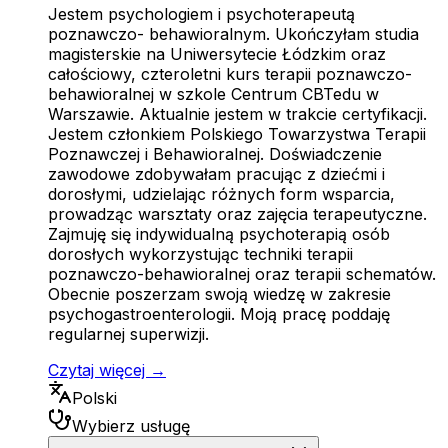
Jestem psychologiem i psychoterapeutą
poznawczo- behawioralnym. Ukończyłam studia
magisterskie na Uniwersytecie Łódzkim oraz
całościowy, czteroletni kurs terapii poznawczo-
behawioralnej w szkole Centrum CBTedu w
Warszawie. Aktualnie jestem w trakcie certyfikacji.
Jestem członkiem Polskiego Towarzystwa Terapii
Poznawczej i Behawioralnej. Doświadczenie
zawodowe zdobywałam pracując z dziećmi i
dorosłymi, udzielając różnych form wsparcia,
prowadząc warsztaty oraz zajęcia terapeutyczne.
Zajmuję się indywidualną psychoterapią osób
dorosłych wykorzystując techniki terapii
poznawczo-behawioralnej oraz terapii schematów.
Obecnie poszerzam swoją wiedzę w zakresie
psychogastroenterologii. Moją pracę poddaję
regularnej superwizji.
Czytaj więcej →
Polski
Wybierz usługę