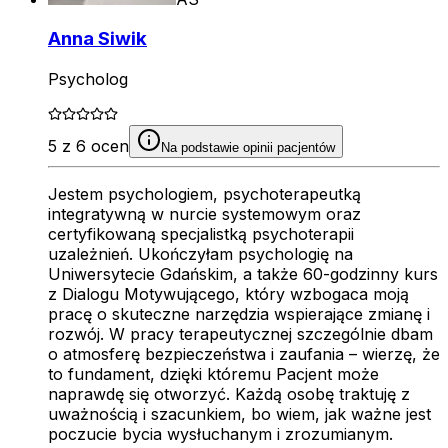
Anna Siwik
Psycholog
5 z 6 ocen
Na podstawie opinii pacjentów
Jestem psychologiem, psychoterapeutką
integratywną w nurcie systemowym oraz
certyfikowaną specjalistką psychoterapii
uzależnień. Ukończyłam psychologię na
Uniwersytecie Gdańskim, a także 60-godzinny kurs
z Dialogu Motywującego, który wzbogaca moją
pracę o skuteczne narzędzia wspierające zmianę i
rozwój. W pracy terapeutycznej szczególnie dbam
o atmosferę bezpieczeństwa i zaufania – wierzę, że
to fundament, dzięki któremu Pacjent może
naprawdę się otworzyć. Każdą osobę traktuję z
uważnością i szacunkiem, bo wiem, jak ważne jest
poczucie bycia wysłuchanym i zrozumianym.