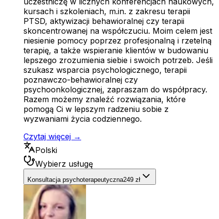
uczestniczę w licznych konferencjach naukowych,
kursach i szkoleniach, m.in. z zakresu terapii
PTSD, aktywizacji behawioralnej czy terapii
skoncentrowanej na współczuciu. Moim celem jest
niesienie pomocy poprzez profesjonalną i rzetelną
terapię, a także wspieranie klientów w budowaniu
lepszego zrozumienia siebie i swoich potrzeb. Jeśli
szukasz wsparcia psychologicznego, terapii
poznawczo-behawioralnej czy
psychoonkologicznej, zapraszam do współpracy.
Razem możemy znaleźć rozwiązania, które
pomogą Ci w lepszym radzeniu sobie z
wyzwaniami życia codziennego.
Czytaj więcej →
Polski
Wybierz usługę
Konsultacja psychoterapeutyczna
249 zł