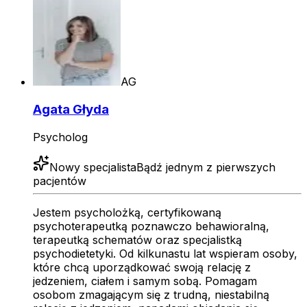
AG
Agata Głyda
Psycholog
Nowy specjalista
Bądź jednym z pierwszych
pacjentów
Jestem psycholożką, certyfikowaną
psychoterapeutką poznawczo behawioralną,
terapeutką schematów oraz specjalistką
psychodietetyki. Od kilkunastu lat wspieram osoby,
które chcą uporządkować swoją relację z
jedzeniem, ciałem i samym sobą. Pomagam
osobom zmagającym się z trudną, niestabilną