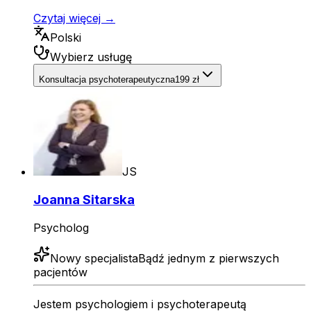
Czytaj więcej →
Polski
Wybierz usługę
Konsultacja psychoterapeutyczna
199 zł
JS
Joanna Sitarska
Psycholog
Nowy specjalista
Bądź jednym z pierwszych
pacjentów
Jestem psychologiem i psychoterapeutą