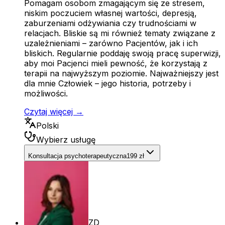
Pomagam osobom zmagającym się ze stresem,
niskim poczuciem własnej wartości, depresją,
zaburzeniami odżywiania czy trudnościami w
relacjach. Bliskie są mi również tematy związane z
uzależnieniami – zarówno Pacjentów, jak i ich
bliskich. Regularnie poddaję swoją pracę superwizji,
aby moi Pacjenci mieli pewność, że korzystają z
terapii na najwyższym poziomie. Najważniejszy jest
dla mnie Człowiek – jego historia, potrzeby i
możliwości.
Czytaj więcej →
Polski
Wybierz usługę
Konsultacja psychoterapeutyczna
199 zł
ZD