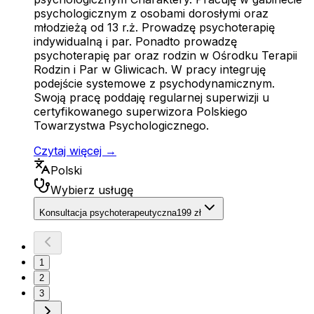
psychologicznym z osobami dorosłymi oraz
młodzieżą od 13 r.ż. Prowadzę psychoterapię
indywidualną i par. Ponadto prowadzę
psychoterapię par oraz rodzin w Ośrodku Terapii
Rodzin i Par w Gliwicach. W pracy integruję
podejście systemowe z psychodynamicznym.
Swoją pracę poddaję regularnej superwizji u
certyfikowanego superwizora Polskiego
Towarzystwa Psychologicznego.
Czytaj więcej →
Polski
Wybierz usługę
Konsultacja psychoterapeutyczna
199 zł
1
2
3