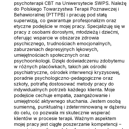
psychoterapii CBT na Uniwersytecie SWPS. Należę
do Polskiego Towarzystwa Terapii Poznawczej i
Behawioralnej (PTTPB) i pracuję pod stałą
superwizją, co gwarantuje profesjonalizm oraz
etyczne podejście w mojej pracy. Specjalizuję się w
pracy z osobami dorosłymi, młodzieżą i dziećmi,
oferując wsparcie w obszarze zdrowia
psychicznego, trudnościach emocjonalnych,
zaburzeniach depresyjnych lękowych,
umiejętnościach społecznych oraz
psychoonkologii. Dzięki doświadczeniu zdobytemu
w różnych placówkach, takich jak ośrodki
psychiatryczne, ośrodek interwencji kryzysowej,
poradnie psychologiczno-pedagogiczne oraz
szkoły, potrafię dostosować metody pracy do
indywidualnych potrzeb każdego klienta. Moje
podejście cechuje empatia, zaangażowanie i
umiejętność aktywnego słuchania. Jestem osobą
sumienną, punktualną i zdeterminowaną w dążeniu
do celu, co pozwala mi skutecznie wspierać
klientów w procesie terapii. Ważnym aspektem
mojej pracy jest ciągłe poszerzanie kompetencji –