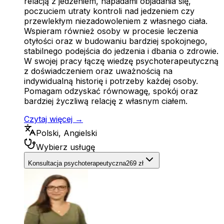
relacją z jedzeniem, napadami objadania się,
poczuciem utraty kontroli nad jedzeniem czy
przewlekłym niezadowoleniem z własnego ciała.
Wspieram również osoby w procesie leczenia
otyłości oraz w budowaniu bardziej spokojnego,
stabilnego podejścia do jedzenia i dbania o zdrowie.
W swojej pracy łączę wiedzę psychoterapeutyczną
z doświadczeniem oraz uważnością na
indywidualną historię i potrzeby każdej osoby.
Pomagam odzyskać równowagę, spokój oraz
bardziej życzliwą relację z własnym ciałem.
Czytaj więcej →
Polski, Angielski
Wybierz usługę
Konsultacja psychoterapeutyczna
269 zł