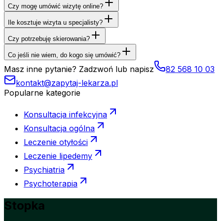
Czy mogę umówić wizytę online?
Ile kosztuje wizyta u specjalisty?
Czy potrzebuję skierowania?
Co jeśli nie wiem, do kogo się umówić?
Masz inne pytanie? Zadzwoń lub napisz
82 568 10 03
kontakt@zapytaj-lekarza.pl
Popularne kategorie
Konsultacja infekcyjna
Konsultacja ogólna
Leczenie otyłości
Leczenie lipedemy
Psychiatria
Psychoterapia
Stopka