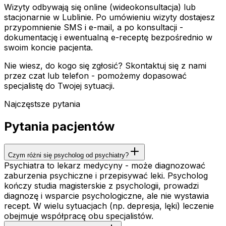
Wizyty odbywają się online (wideokonsultacja) lub
stacjonarnie w Lublinie. Po umówieniu wizyty dostajesz
przypomnienie SMS i e-mail, a po konsultacji -
dokumentację i ewentualną e-receptę bezpośrednio w
swoim koncie pacjenta.
Nie wiesz, do kogo się zgłosić? Skontaktuj się z nami
przez czat lub telefon - pomożemy dopasować
specjalistę do Twojej sytuacji.
Najczęstsze pytania
Pytania pacjentów
Czym różni się psycholog od psychiatry?
Psychiatra to lekarz medycyny - może diagnozować
zaburzenia psychiczne i przepisywać leki. Psycholog
kończy studia magisterskie z psychologii, prowadzi
diagnozę i wsparcie psychologiczne, ale nie wystawia
recept. W wielu sytuacjach (np. depresja, lęki) leczenie
obejmuje współpracę obu specjalistów.