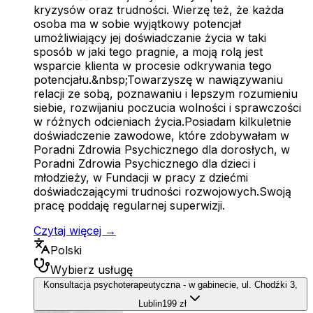
kryzysów oraz trudności. Wierzę też, że każda
osoba ma w sobie wyjątkowy potencjał
umożliwiający jej doświadczanie życia w taki
sposób w jaki tego pragnie, a moją rolą jest
wsparcie klienta w procesie odkrywania tego
potencjału.&nbsp;Towarzyszę w nawiązywaniu
relacji ze sobą, poznawaniu i lepszym rozumieniu
siebie, rozwijaniu poczucia wolności i sprawczości
w różnych odcieniach życia.Posiadam kilkuletnie
doświadczenie zawodowe, które zdobywałam w
Poradni Zdrowia Psychicznego dla dorosłych, w
Poradni Zdrowia Psychicznego dla dzieci i
młodzieży, w Fundacji w pracy z dziećmi
doświadczającymi trudności rozwojowych.Swoją
pracę poddaję regularnej superwizji.
Czytaj więcej →
Polski
Wybierz usługę
Konsultacja psychoterapeutyczna - w gabinecie, ul. Chodźki 3,
Lublin
199 zł