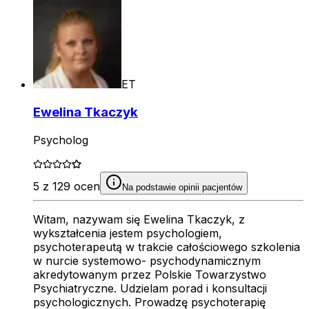
ET
Ewelina Tkaczyk
Psycholog
5 z 129 ocen
Na podstawie opinii pacjentów
Witam, nazywam się Ewelina Tkaczyk, z
wykształcenia jestem psychologiem,
psychoterapeutą w trakcie całościowego szkolenia
w nurcie systemowo- psychodynamicznym
akredytowanym przez Polskie Towarzystwo
Psychiatryczne. Udzielam porad i konsultacji
psychologicznych. Prowadzę psychoterapię