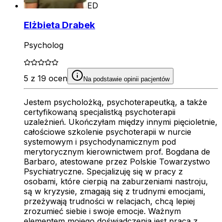
ED
Elżbieta Drabek
Psycholog
5 z 19 ocen
Na podstawie opinii pacjentów
Jestem psycholożką, psychoterapeutką, a także
certyfikowaną specjalistką psychoterapii
uzależnień. Ukończyłam między innymi pięcioletnie,
całościowe szkolenie psychoterapii w nurcie
systemowym i psychodynamicznym pod
merytorycznym kierownictwem prof. Bogdana de
Barbaro, atestowane przez Polskie Towarzystwo
Psychiatryczne. Specjalizuję się w pracy z
osobami, które cierpią na zaburzeniami nastroju,
są w kryzysie, zmagają się z trudnymi emocjami,
przeżywają trudności w relacjach, chcą lepiej
zrozumieć siebie i swoje emocje. Ważnym
elementem mojego doświadczenia jest praca z