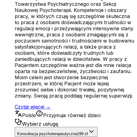
Towarzystwa Psychiatrycznego oraz Sekcji
Naukowej Psychoterapii. Kompetencje i obszary
pracy, w których czuję się szczególnie skuteczna
to praca z osobami doświadczającymi trudności w
regulacji emocji i przeżywającymi intensywne stany
wewnętrzne, praca z osobami zmagającymi się z
poczuciem samotności i trudnościami w budowaniu
satysfakcjonujących relacji, a także praca z
osobami, które doświadczyły trudnych lub
zaniedbujących relacji w dzieciństwie. W pracy z
Pacjentem szczególnie ważna jest dla mnie relacja
oparta na bezpieczeństwie, życzliwości i zaufaniu.
Moim celem jest stworzenie bezpiecznej
przestrzeni, w której Pacjent może lepiej
zrozumieć siebie i dokonać trwałej, pozytywnej
zmiany. Swoją pracę poddaję regularnej superwizji.
Czytaj więcej →
Polski
Przyjmuje również dzieci
Wybierz usługę
Konsultacja psychoterapeutyczna
199 zł