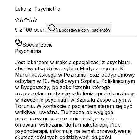
Lekarz, Psychiatria
5 z 106 ocen
Na podstawie opinii pacjentów
Specjalizacje
Psychiatria
Jest lekarzem w trakcie specjalizacji z psychiatrii,
absolwentką Uniwersytetu Medycznego im. K.
Marcinkowskiego w Poznaniu. Staż podyplomowy
odbyłam w 10. Wojskowym Szpitalu Poliklinicznym
w Bydgoszczy, po zakończeniu którego
rozpoczęłam realizację szkolenia specjalizacyjnego
w dziedzinie psychiatrii w Szpitalu Zespolonym w
Toruniu. W kontakcie z pacjentem staram się być
wnikliwa i uważna. Tłumaczę jak wygląda
proponowane przeze mnie postępowanie,
omawiam wskazania do farmakoterapii, i/lub
psychoterapii, informuję na temat przewidywanej
skuteczności tych oddziaływań, długości