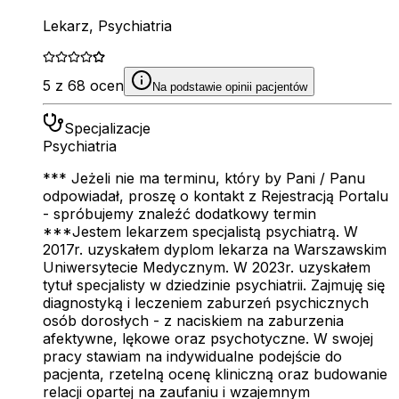
Lekarz, Psychiatria
5 z 68 ocen
Na podstawie opinii pacjentów
Specjalizacje
Psychiatria
*** Jeżeli nie ma terminu, który by Pani / Panu
odpowiadał, proszę o kontakt z Rejestracją Portalu
- spróbujemy znaleźć dodatkowy termin
***Jestem lekarzem specjalistą psychiatrą. W
2017r. uzyskałem dyplom lekarza na Warszawskim
Uniwersytecie Medycznym. W 2023r. uzyskałem
tytuł specjalisty w dziedzinie psychiatrii. Zajmuję się
diagnostyką i leczeniem zaburzeń psychicznych
osób dorosłych - z naciskiem na zaburzenia
afektywne, lękowe oraz psychotyczne. W swojej
pracy stawiam na indywidualne podejście do
pacjenta, rzetelną ocenę kliniczną oraz budowanie
relacji opartej na zaufaniu i wzajemnym