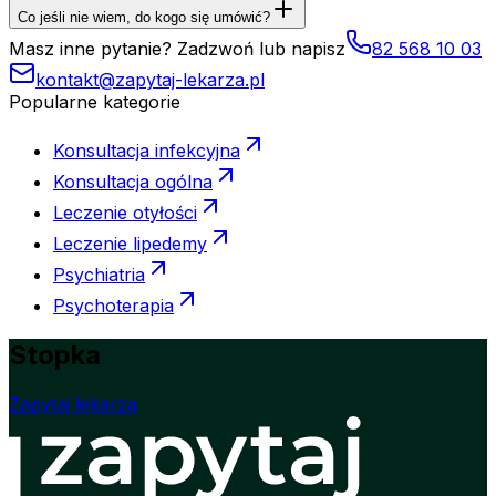
Co jeśli nie wiem, do kogo się umówić?
Masz inne pytanie? Zadzwoń lub napisz
82 568 10 03
kontakt@zapytaj-lekarza.pl
Popularne kategorie
Konsultacja infekcyjna
Konsultacja ogólna
Leczenie otyłości
Leczenie lipedemy
Psychiatria
Psychoterapia
Stopka
Zapytaj lekarza