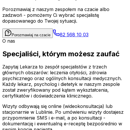
Porozmawiaj z naszym zespołem na czacie albo
zadzwoń - pomożemy Ci wybrać specjalistę
dopasowanego do Twojej sytuacji.
82 568 10 03
Porozmawiaj na czacie
O nas
Specjaliści, którym możesz zaufać
Zapytaj Lekarza to zespół specjalistów z trzech
głównych obszarów: leczenia otyłości, zdrowia
psychicznego oraz ogólnych konsultacji medycznych.
Każdy lekarz, psycholog i dietetyk w naszym zespole
został zweryfikowany pod kątem wykształcenia,
certyfikatów i doświadczenia klinicznego.
Wizyty odbywają się online (wideokonsultacja) lub
stacjonarnie w Lublinie. Po umówieniu wizyty dostajesz
przypomnienie SMS i e-mail, a po konsultacji -
dokumentację i ewentualną e-receptę bezpośrednio w
swoim koncie pacjenta.