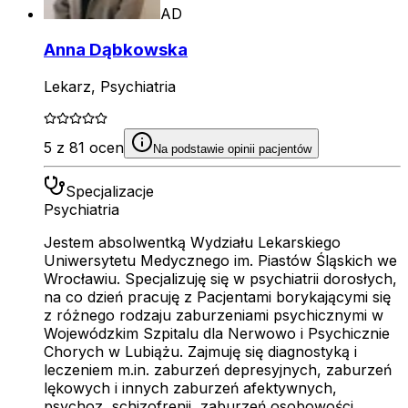
AD
Anna Dąbkowska
Lekarz, Psychiatria
5 z 81 ocen
Na podstawie opinii pacjentów
Specjalizacje
Psychiatria
Jestem absolwentką Wydziału Lekarskiego
Uniwersytetu Medycznego im. Piastów Śląskich we
Wrocławiu. Specjalizuję się w psychiatrii dorosłych,
na co dzień pracuję z Pacjentami borykającymi się
z różnego rodzaju zaburzeniami psychicznymi w
Wojewódzkim Szpitalu dla Nerwowo i Psychicznie
Chorych w Lubiążu. Zajmuję się diagnostyką i
leczeniem m.in. zaburzeń depresyjnych, zaburzeń
lękowych i innych zaburzeń afektywnych,
psychoz, schizofrenii, zaburzeń osobowości,