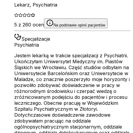
Lekarz, Psychiatria
5 z 260 ocen
Na podstawie opinii pacjentów
Specjalizacje
Psychiatria
Jestem lekarką w trakcie specjalizacji z Psychiatrii.
Ukończyłam Uniwersytet Medyczny im. Piastów
Śląskich we Wrocławiu. Część studiów odbyłam na
Uniwersytecie Barcelońskim oraz Uniwersytecie w
Maladze, co znacznie poszerzyło moje horyzonty i
pozwoliło zdobywać doświadczenie w pracy w
różnorodnym środowisku i czerpać wiedzę o
zróżnicowanym podejściu do pacjentów i procesu
leczniczego. Obecnie pracuję w Wojewódzkim
Szpitalu Psychiatrycznym w Złotoryi.
Dotychczasowe doświadczenie zawodowe
zdobywałam pracując na oddziale
ogólnopsychiatrycznym stacjonarnym, oddziale
dziennym, oddziale detoksykacyjnym oraz oddziale