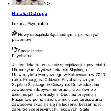
NO
Natalia Ostroga
Lekarz, Psychiatria
Nowy specjalista
Bądź jednym z pierwszych
pacjentów
Specjalizacje
Psychiatria
Jestem lekarką w trakcie specjalizacji z psychiatrii.
Ukończyłam Wydział Lekarski Śląskiego
Uniwersytetu Medycznego w Katowicach w 2020
roku. Pracuję na Oddziale Psychiatrycznym
Szpitala Śląskiego w Cieszynie. Doświadczenie
zawodowe zdobywałam pracując zarówno z
dziećmi, jak i z dorosłymi. Obecnie przyjmuję
Pacjentów pełnoletnich, a moje zainteresowania
zawodowe skupiają się na leczeniu bezsenności,
zaburzeń depresyjnych i lękowych. Stale