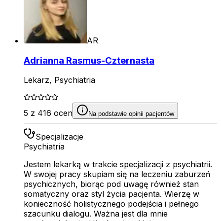
AR
Adrianna Rasmus-Czternasta
Lekarz, Psychiatria
5 z 416 ocen
Na podstawie opinii pacjentów
Specjalizacje
Psychiatria
Jestem lekarką w trakcie specjalizacji z psychiatrii.
W swojej pracy skupiam się na leczeniu zaburzeń
psychicznych, biorąc pod uwagę również stan
somatyczny oraz styl życia pacjenta. Wierzę w
konieczność holistycznego podejścia i pełnego
szacunku dialogu. Ważna jest dla mnie