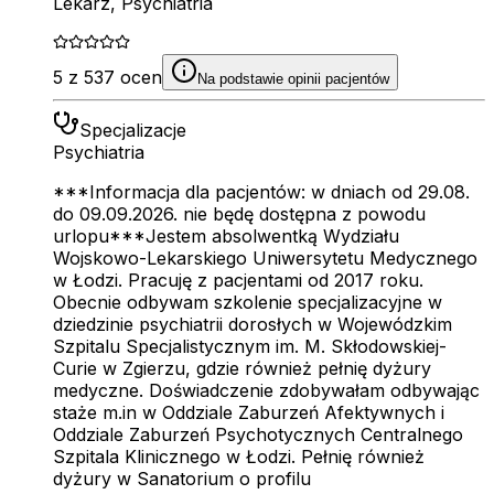
Lekarz, Psychiatria
5 z 537 ocen
Na podstawie opinii pacjentów
Specjalizacje
Psychiatria
***Informacja dla pacjentów: w dniach od 29.08.
do 09.09.2026. nie będę dostępna z powodu
urlopu***Jestem absolwentką Wydziału
Wojskowo-Lekarskiego Uniwersytetu Medycznego
w Łodzi. Pracuję z pacjentami od 2017 roku.
Obecnie odbywam szkolenie specjalizacyjne w
dziedzinie psychiatrii dorosłych w Wojewódzkim
Szpitalu Specjalistycznym im. M. Skłodowskiej-
Curie w Zgierzu, gdzie również pełnię dyżury
medyczne. Doświadczenie zdobywałam odbywając
staże m.in w Oddziale Zaburzeń Afektywnych i
Oddziale Zaburzeń Psychotycznych Centralnego
Szpitala Klinicznego w Łodzi. Pełnię również
dyżury w Sanatorium o profilu