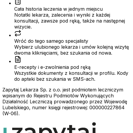
Cała historia leczenia w jednym miejscu
Notatki lekarza, zalecenia i wyniki z każdej
konsultacji, zawsze pod ręką, także na następnej
wizycie.
Wróć do tego samego specjalisty
Wybierz ulubionego lekarza i umów kolejną wizytę
dwoma kliknięciami, bez szukania od nowa.
E-recepty i e-zwolnienia pod ręką
Wszystkie dokumenty z konsultacji w profilu. Kody
do apteki bez szukania w SMS-ach.
Zapytaj Lekarza Sp. z o.o. jest podmiotem leczniczym
wpisanym do Rejestru Podmiotów Wykonujących
Działalność Leczniczą prowadzonego przez Wojewodę
Lubelskiego, numer księgi rejestrowej: 000000227864
(W-06).