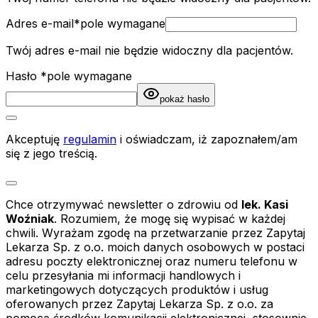
Adres e-mail
*
pole wymagane
Twój adres e-mail nie będzie widoczny dla pacjentów.
Hasło
*
pole wymagane
pokaż hasło
Akceptuję
regulamin
i oświadczam, iż zapoznałem/am
się z jego treścią.
Chce otrzymywać newsletter o zdrowiu od
lek. Kasi
Woźniak
. Rozumiem, że mogę się wypisać w każdej
chwili. Wyrażam zgodę na przetwarzanie przez Zapytaj
Lekarza Sp. z o.o. moich danych osobowych w postaci
adresu poczty elektronicznej oraz numeru telefonu w
celu przesyłania mi informacji handlowych i
marketingowych dotyczących produktów i usług
oferowanych przez Zapytaj Lekarza Sp. z o.o. za