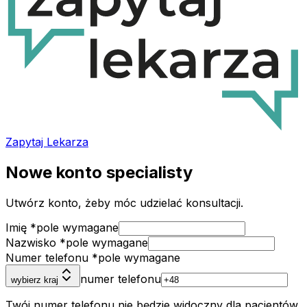
Zapytaj Lekarza
Nowe konto
specialisty
Utwórz konto, żeby móc udzielać konsultacji.
Imię
*
pole wymagane
Nazwisko
*
pole wymagane
Numer telefonu
*
pole wymagane
numer telefonu
wybierz kraj
Twój numer telefonu nie będzie widoczny dla pacjentów.